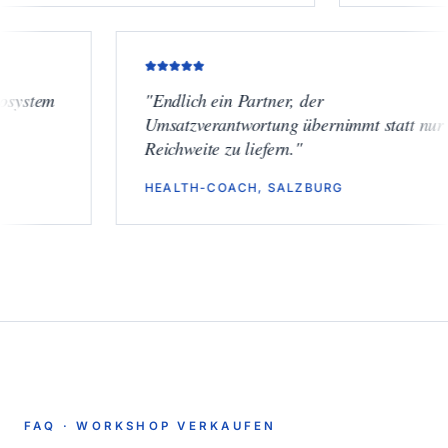
em
"
Endlich ein Partner, der
Umsatzverantwortung übernimmt statt nur
Reichweite zu liefern.
"
HEALTH-COACH, SALZBURG
FAQ ·
WORKSHOP VERKAUFEN