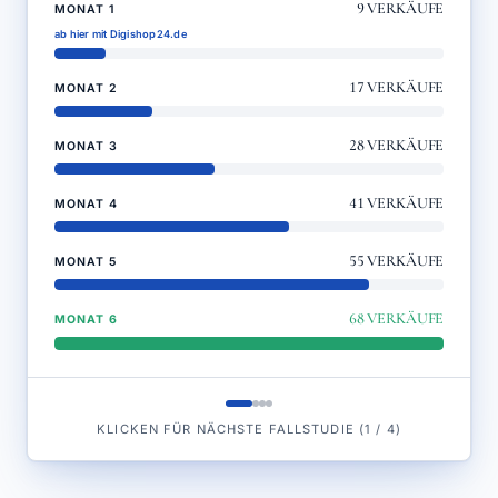
9
VERKÄUFE
MONAT 1
ab hier mit Digishop24.de
17
VERKÄUFE
MONAT 2
28
VERKÄUFE
MONAT 3
41
VERKÄUFE
MONAT 4
55
VERKÄUFE
MONAT 5
68
VERKÄUFE
MONAT 6
KLICKEN FÜR NÄCHSTE FALLSTUDIE
(
1
/
4
)