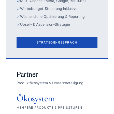
Multi-Channel (Meta, Google, YouTube)
Werbebudget-Steuerung inklusive
Wöchentliche Optimierung & Reporting
Upsell- & Ascension-Strategie
STRATEGIE-GESPRÄCH
Partner
Produktökosystem & Umsatzbeteiligung
Ökosystem
MEHRERE PRODUKTE & PREISSTUFEN