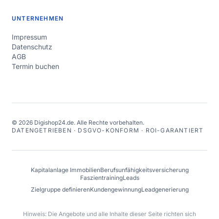
UNTERNEHMEN
Impressum
Datenschutz
AGB
Termin buchen
©
2026
Digishop24.de.
Alle Rechte vorbehalten.
DATENGETRIEBEN · DSGVO-KONFORM · ROI-GARANTIERT
Kapitalanlage Immobilien
Berufsunfähigkeitsversicherung
Faszientraining
Leads
Zielgruppe definieren
Kundengewinnung
Leadgenerierung
Hinweis: Die Angebote und alle Inhalte dieser Seite richten sich