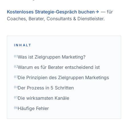
Kostenloses Strategie-Gespräch buchen
— für
Coaches, Berater, Consultants & Dienstleister.
INHALT
01
Was ist Zielgruppen Marketing?
02
Warum es für Berater entscheidend ist
03
Die Prinzipien des Zielgruppen Marketings
04
Der Prozess in 5 Schritten
05
Die wirksamsten Kanäle
06
Häufige Fehler