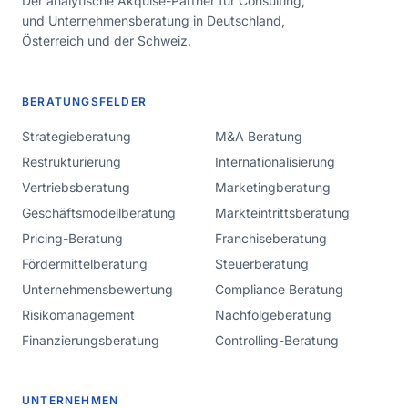
Der analytische Akquise-Partner für Consulting,
und Unternehmensberatung in Deutschland,
Österreich und der Schweiz.
BERATUNGSFELDER
Strategieberatung
M&A Beratung
Restrukturierung
Internationalisierung
Vertriebsberatung
Marketingberatung
Geschäftsmodellberatung
Markteintrittsberatung
Pricing-Beratung
Franchiseberatung
Fördermittelberatung
Steuerberatung
Unternehmensbewertung
Compliance Beratung
Risikomanagement
Nachfolgeberatung
Finanzierungsberatung
Controlling-Beratung
UNTERNEHMEN