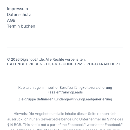
Impressum
Datenschutz
AGB
Termin buchen
©
2026
Digishop24.de.
Alle Rechte vorbehalten.
DATENGETRIEBEN · DSGVO-KONFORM · ROI-GARANTIERT
Kapitalanlage Immobilien
Berufsunfähigkeitsversicherung
Faszientraining
Leads
Zielgruppe definieren
Kundengewinnung
Leadgenerierung
Hinweis: Die Angebote und alle Inhalte dieser Seite richten sich
ausdrücklich nur an Gewerbetreibende und Unternehmer im Sinne des
§14 BGB. This site is not a part of the Facebook™ website or Facebook™