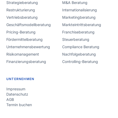
Strategieberatung
M&A Beratung
Restrukturierung
Internationalisierung
Vertriebsberatung
Marketingberatung
Geschäftsmodellberatung
Markteintrittsberatung
Pricing-Beratung
Franchiseberatung
Fördermittelberatung
Steuerberatung
Unternehmensbewertung
Compliance Beratung
Risikomanagement
Nachfolgeberatung
Finanzierungsberatung
Controlling-Beratung
UNTERNEHMEN
Impressum
Datenschutz
AGB
Termin buchen