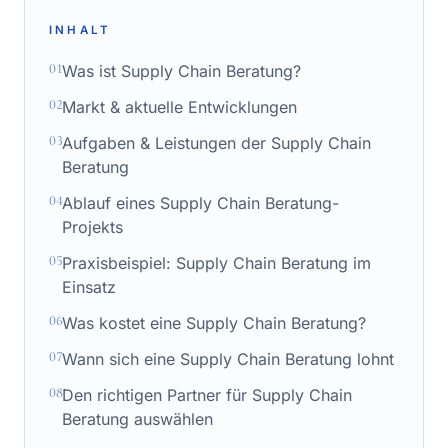
INHALT
01
Was ist Supply Chain Beratung?
02
Markt & aktuelle Entwicklungen
03
Aufgaben & Leistungen der Supply Chain
Beratung
04
Ablauf eines Supply Chain Beratung-
Projekts
05
Praxisbeispiel: Supply Chain Beratung im
Einsatz
06
Was kostet eine Supply Chain Beratung?
07
Wann sich eine Supply Chain Beratung lohnt
08
Den richtigen Partner für Supply Chain
Beratung auswählen