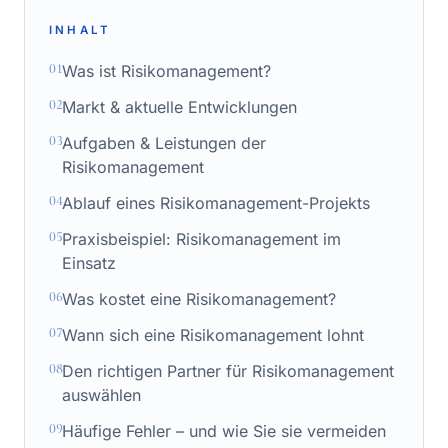
INHALT
01
Was ist Risikomanagement?
02
Markt & aktuelle Entwicklungen
03
Aufgaben & Leistungen der
Risikomanagement
04
Ablauf eines Risikomanagement-Projekts
05
Praxisbeispiel: Risikomanagement im
Einsatz
06
Was kostet eine Risikomanagement?
07
Wann sich eine Risikomanagement lohnt
08
Den richtigen Partner für Risikomanagement
auswählen
09
Häufige Fehler – und wie Sie sie vermeiden