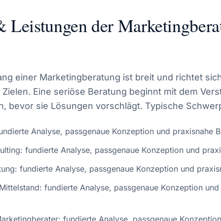
 Leistungen der Marketingbera
g einer Marketingberatung ist breit und richtet sic
Zielen. Eine seriöse Beratung beginnt mit dem Vers
on, bevor sie Lösungen vorschlägt. Typische Schwer
undierte Analyse, passgenaue Konzeption und praxisnahe B
lting: fundierte Analyse, passgenaue Konzeption und praxi
tung: fundierte Analyse, passgenaue Konzeption und praxis
 Mittelstand: fundierte Analyse, passgenaue Konzeption und
rketingberater: fundierte Analyse, passgenaue Konzeption