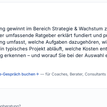
ng gewinnt im Bereich Strategie & Wachstum
er umfassende Ratgeber erklärt fundiert und p
ng umfasst, welche Aufgaben dazugehören, wi
ein typisches Projekt abläuft, welche Kosten e
ng erkennen – und worauf Sie bei der Auswahl 
ie-Gespräch buchen
— für Coaches, Berater, Consultants &
ngberatung?