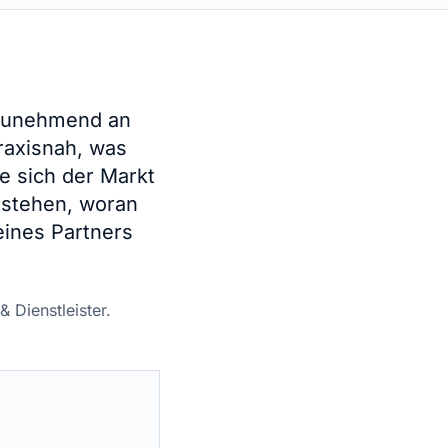
 zunehmend an
raxisnah, was
e sich der Markt
ntstehen, woran
eines Partners
 Dienstleister.