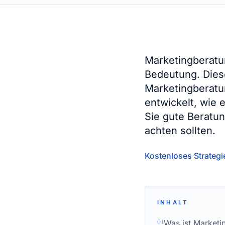
Marketingberatu
Bedeutung. Dies
Marketingberatu
entwickelt, wie 
Sie gute Beratu
achten sollten.
Kostenloses Strateg
INHALT
01
Was ist Marketi