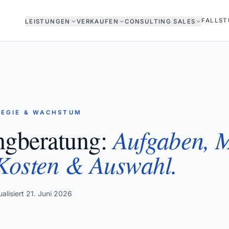
FALLST
LEISTUNGEN
VERKAUFEN
CONSULTING SALES
TEGIE & WACHSTUM
ngberatung:
Aufgaben, M
 Kosten & Auswahl.
alisiert
21. Juni 2026