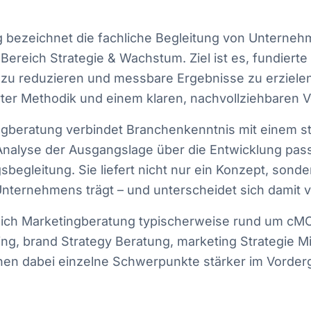
 bezeichnet die fachliche Begleitung von Unterne
Bereich Strategie & Wachstum. Ziel ist es, fundiert
n zu reduzieren und messbare Ergebnisse zu erzielen
ter Methodik und einem klaren, nachvollziehbaren 
ngberatung verbindet Branchenkenntnis mit einem st
Analyse der Ausgangslage über die Entwicklung pa
begleitung. Sie liefert nicht nur ein Konzept, sonde
Unternehmens trägt – und unterscheidet sich damit v
 sich Marketingberatung typischerweise rund um cMO
ng, brand Strategy Beratung, marketing Strategie Mi
en dabei einzelne Schwerpunkte stärker im Vorder