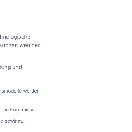
chnologische
 suchen weniger
atung und
ngsmodelle werden
d an Ergebnisse.
e gewinnt.