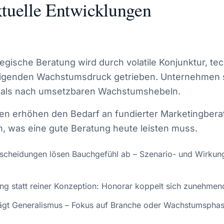
tuelle Entwicklungen
tegische Beratung wird durch volatile Konjunktur, te
teigenden Wachstumsdruck getrieben. Unternehmen
n als nach umsetzbaren Wachstumshebeln.
en erhöhen den Bedarf an fundierter Marketingber
h, was eine gute Beratung heute leisten muss.
tscheidungen lösen Bauchgefühl ab – Szenario- und Wirku
g statt reiner Konzeption: Honorar koppelt sich zunehmen
lägt Generalismus – Fokus auf Branche oder Wachstumsphas