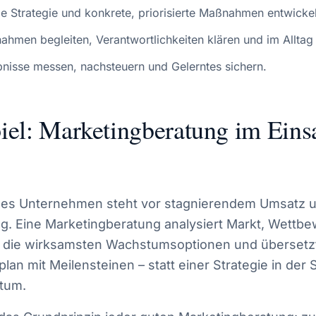
e Strategie und konkrete, priorisierte Maßnahmen entwicke
hmen begleiten, Verantwortlichkeiten klären und im Alltag
ebnisse messen, nachsteuern und Gelerntes sichern.
piel: Marketingberatung im Eins
ches Unternehmen steht vor stagnierendem Umsatz u
. Eine Marketingberatung analysiert Markt, Wettb
rt die wirksamsten Wachstumsoptionen und übersetzt
an mit Meilensteinen – statt einer Strategie in der
tum.