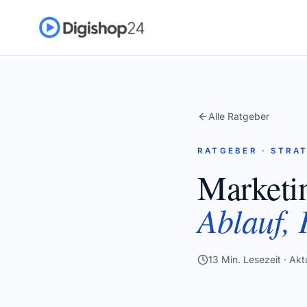
Alle Ratgeber
RATGEBER · STRA
Marketi
Ablauf,
13
Min. Lesezeit · Aktu