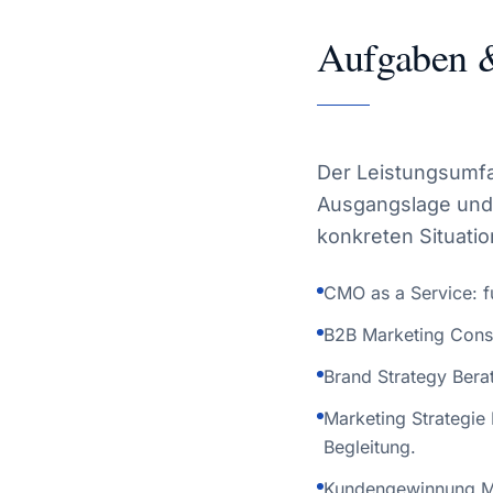
Aufgaben &
Der Leistungsumfan
Ausgangslage und 
konkreten Situati
CMO as a Service: f
B2B Marketing Consu
Brand Strategy Bera
Marketing Strategie
Begleitung.
Kundengewinnung Ma