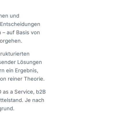
hmen und
e Entscheidungen
 – auf Basis von
Vorgehen.
rukturierten
ssender Lösungen
rn ein Ergebnis,
on reiner Theorie.
 as a Service, b2B
ttelstand. Je nach
grund.