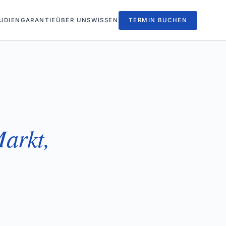
UDIEN
GARANTIE
ÜBER UNS
WISSEN
TERMIN BUCHEN
arkt,