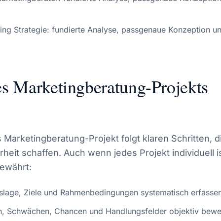
ng Strategie: fundierte Analyse, passgenaue Konzeption u
es Marketingberatung-Projekts
s Marketingberatung-Projekt folgt klaren Schritten, 
heit schaffen. Auch wenn jedes Projekt individuell is
bewährt:
slage, Ziele und Rahmenbedingungen systematisch erfassen
n, Schwächen, Chancen und Handlungsfelder objektiv bewe