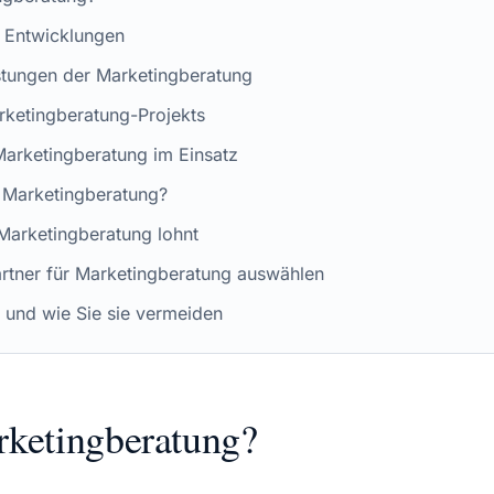
e Entwicklungen
stungen der Marketingberatung
rketingberatung-Projekts
 Marketingberatung im Einsatz
 Marketingberatung?
Marketingberatung lohnt
artner für Marketingberatung auswählen
– und wie Sie sie vermeiden
rketingberatung?