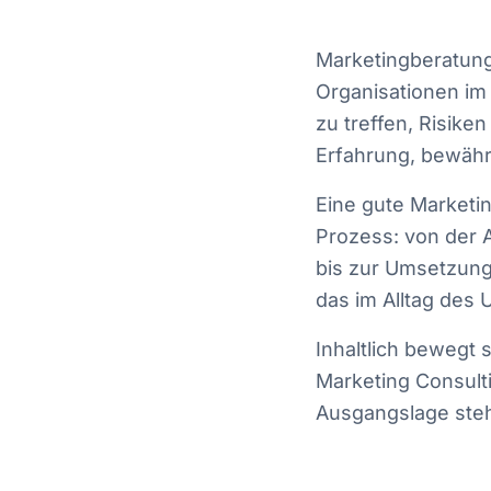
Marketingberatung
Organisationen im 
zu treffen, Risike
Erfahrung, bewähr
Eine gute Marketi
Prozess: von der 
bis zur Umsetzungs
das im Alltag des 
Inhaltlich bewegt
Marketing Consulti
Ausgangslage steh