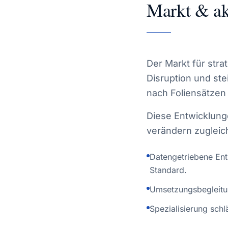
Markt & ak
Der Markt für stra
Disruption und s
nach Foliensätze
Diese Entwicklung
verändern zugleic
Datengetriebene En
Standard.
Umsetzungsbegleitun
Spezialisierung sch