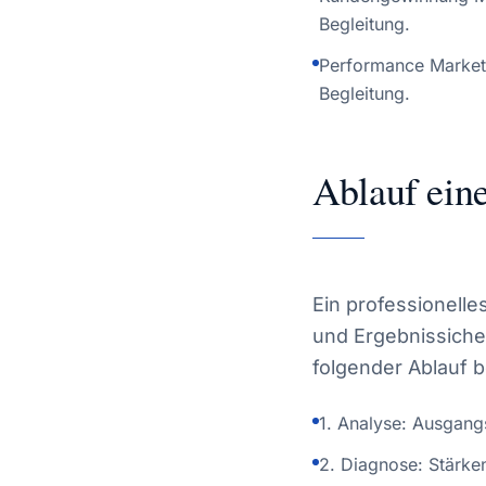
Begleitung.
Performance Marketi
Begleitung.
Ablauf ein
Ein professionelle
und Ergebnissicher
folgender Ablauf 
1. Analyse: Ausgang
2. Diagnose: Stärke