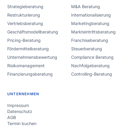
Strategieberatung
M&A Beratung
Restrukturierung
Internationalisierung
Vertriebsberatung
Marketingberatung
Geschäftsmodellberatung
Markteintrittsberatung
Pricing-Beratung
Franchiseberatung
Fördermittelberatung
Steuerberatung
Unternehmensbewertung
Compliance Beratung
Risikomanagement
Nachfolgeberatung
Finanzierungsberatung
Controlling-Beratung
UNTERNEHMEN
Impressum
Datenschutz
AGB
Termin buchen