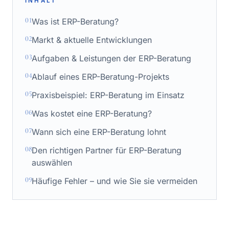
INHALT
01
Was ist ERP-Beratung?
02
Markt & aktuelle Entwicklungen
03
Aufgaben & Leistungen der ERP-Beratung
04
Ablauf eines ERP-Beratung-Projekts
05
Praxisbeispiel: ERP-Beratung im Einsatz
06
Was kostet eine ERP-Beratung?
07
Wann sich eine ERP-Beratung lohnt
08
Den richtigen Partner für ERP-Beratung
auswählen
09
Häufige Fehler – und wie Sie sie vermeiden