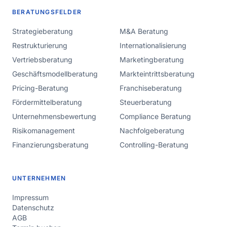
BERATUNGSFELDER
Strategieberatung
M&A Beratung
Restrukturierung
Internationalisierung
Vertriebsberatung
Marketingberatung
Geschäftsmodellberatung
Markteintrittsberatung
Pricing-Beratung
Franchiseberatung
Fördermittelberatung
Steuerberatung
Unternehmensbewertung
Compliance Beratung
Risikomanagement
Nachfolgeberatung
Finanzierungsberatung
Controlling-Beratung
UNTERNEHMEN
Impressum
Datenschutz
AGB