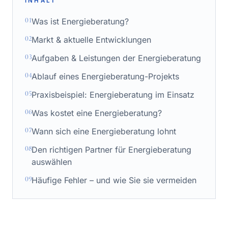
INHALT
01
Was ist Energieberatung?
02
Markt & aktuelle Entwicklungen
03
Aufgaben & Leistungen der Energieberatung
04
Ablauf eines Energieberatung-Projekts
05
Praxisbeispiel: Energieberatung im Einsatz
06
Was kostet eine Energieberatung?
07
Wann sich eine Energieberatung lohnt
08
Den richtigen Partner für Energieberatung
auswählen
09
Häufige Fehler – und wie Sie sie vermeiden