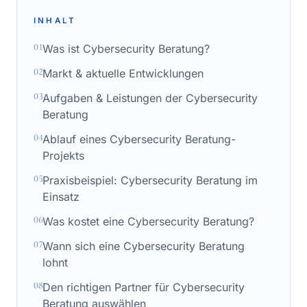
INHALT
01
Was ist Cybersecurity Beratung?
02
Markt & aktuelle Entwicklungen
03
Aufgaben & Leistungen der Cybersecurity
Beratung
04
Ablauf eines Cybersecurity Beratung-
Projekts
05
Praxisbeispiel: Cybersecurity Beratung im
Einsatz
06
Was kostet eine Cybersecurity Beratung?
07
Wann sich eine Cybersecurity Beratung
lohnt
08
Den richtigen Partner für Cybersecurity
Beratung auswählen