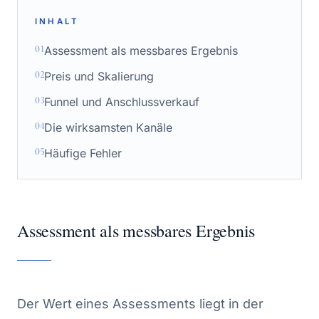
INHALT
01
Assessment als messbares Ergebnis
02
Preis und Skalierung
03
Funnel und Anschlussverkauf
04
Die wirksamsten Kanäle
05
Häufige Fehler
Assessment als messbares Ergebnis
Der Wert eines Assessments liegt in der