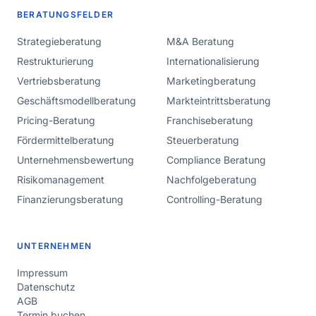
BERATUNGSFELDER
Strategieberatung
M&A Beratung
Restrukturierung
Internationalisierung
Vertriebsberatung
Marketingberatung
Geschäftsmodellberatung
Markteintrittsberatung
Pricing-Beratung
Franchiseberatung
Fördermittelberatung
Steuerberatung
Unternehmensbewertung
Compliance Beratung
Risikomanagement
Nachfolgeberatung
Finanzierungsberatung
Controlling-Beratung
UNTERNEHMEN
Impressum
Datenschutz
AGB
Termin buchen