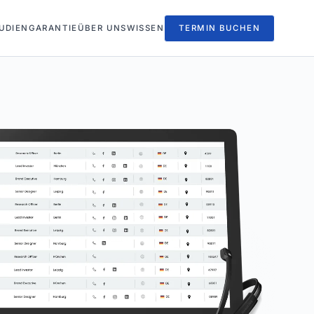
UDIEN
GARANTIE
ÜBER UNS
WISSEN
TERMIN BUCHEN