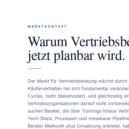
MARKTKONTEXT
Warum
Vertriebsb
jetzt planbar wird.
Der Markt für Vertriebsberatung wächst durch 
Käuferverhalten hat sich fundamental verändert 
Cycles, mehr Stakeholder), und gleichzeitig si
Vertriebsorganisationen darauf nicht vorbereit
suchen Berater, die über Trainings hinaus Vert
Tech-Stack, Prozessen und messbarer Pipelin
Berater Methodik plus Umsetzung anbietet, hat 