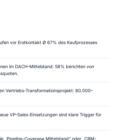
ufen vor Erstkontakt Ø 67% des Kaufprozesses
ionen im DACH-Mittelstand: 58% berichten von
ssquoten.
en Vertriebs-Transformationsprojekt: 80.000–
ue VP-Sales-Einsetzungen sind klare Trigger für
ie „Pipeline-Coverage Mittelstand“ oder „CRM-