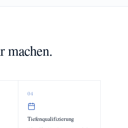
ar machen.
0
4
Tiefenqualifizierung