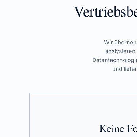
Vertriebsb
Wir übernehm
analysieren
Datentechnologie
und liefe
Keine Fo