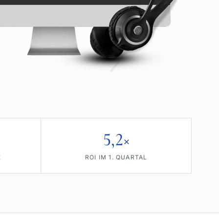
5,2×
E
ROI IM 1. QUARTAL