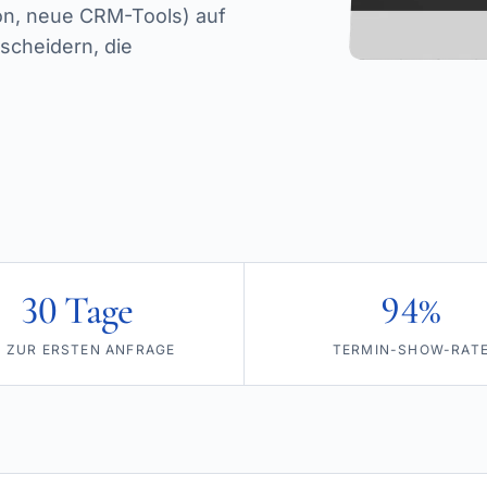
ion, neue CRM-Tools) auf
tscheidern, die
30 Tage
94%
S ZUR ERSTEN ANFRAGE
TERMIN-SHOW-RAT