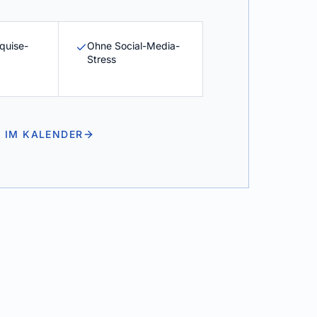
quise-
Ohne Social-Media-
Stress
T IM KALENDER