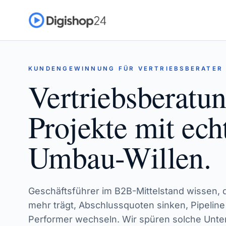
KUNDENGEWINNUNG FÜR VERTRIEBSBERATER
Vertriebsberatun
Projekte mit ec
Umbau-Willen.
Geschäftsführer im B2B-Mittelstand wissen, da
mehr trägt, Abschlussquoten sinken, Pipeline 
Performer wechseln. Wir spüren solche Unte