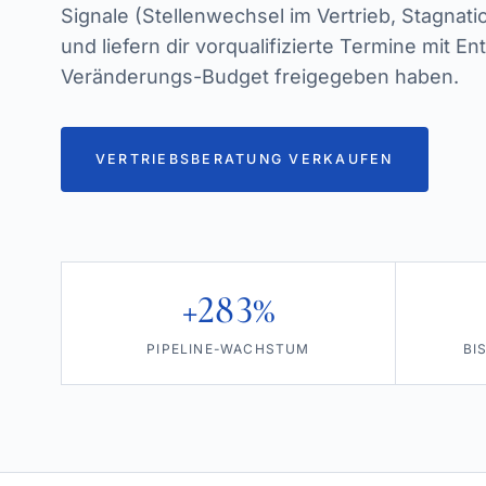
Signale (Stellenwechsel im Vertrieb, Stagnat
und liefern dir vorqualifizierte Termine mit En
Veränderungs-Budget freigegeben haben.
VERTRIEBSBERATUNG VERKAUFEN
+283%
PIPELINE-WACHSTUM
BI