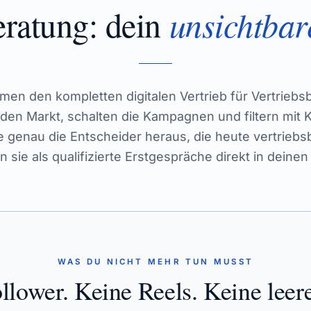
eratung
: dein
unsichtbar
en den kompletten digitalen Vertrieb für Vertriebs
 den Markt, schalten die Kampagnen und filtern mit K
 genau die Entscheider heraus, die heute vertrieb
rn sie als qualifizierte Erstgespräche direkt in deinen
WAS DU NICHT MEHR TUN MUSST
llower. Keine Reels. Keine leer