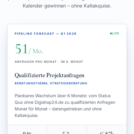
Kalender gewinnen – ohne Kaltakquise.
PIPELINE FORECAST — Q1 2026
LIVE
51
/ Mo.
ANFRAGEN PRO MONAT · IM 6. MONAT
Qualifizierte Projektanfragen
BERATUNGSTHEMA
:
STRATEGIEBERATUNG
Planbares Wachstum über 6 Monate: vom Status
Quo ohne Digishop24.de zu qualifizierten Anfragen
Monat für Monat – datengetrieben und ohne
Kaltakquise.