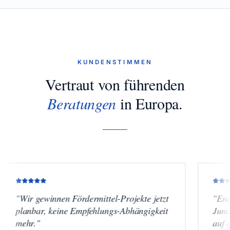
KUNDENSTIMMEN
Vertraut von führenden
Beratungen
in Europa.
 gewinnen Fördermittel-Projekte jetzt
"
Endlich Term
bar, keine Empfehlungs-Abhängigkeit
Junior-Käufer
r.
"
auf einem ne