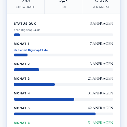
94%
5,2×
€ 87k
SHOW-RATE
ROI
Ø MANDAT
3
ANFRAGEN
STATUS QUO
ohne Digishop24.de
7
ANFRAGEN
MONAT 1
ab hier mit Digishop24.de
13
ANFRAGEN
MONAT 2
21
ANFRAGEN
MONAT 3
31
ANFRAGEN
MONAT 4
42
ANFRAGEN
MONAT 5
51
ANFRAGEN
MONAT 6