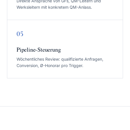
Direkte Ansprache von GFs, QM-Leitern und
Werksleitern mit konkretem QM-Anlass.
05
Pipeline-Steuerung
Wöchentliches Review: qualifizierte Anfragen,
Conversion, Ø-Honorar pro Trigger.