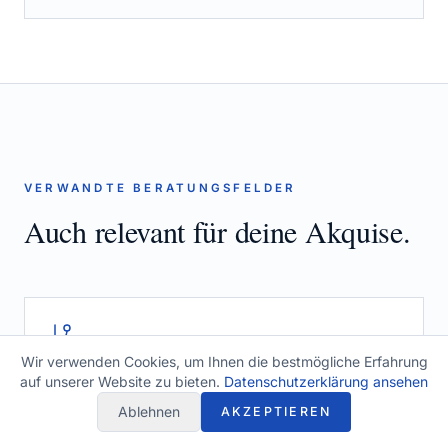
VERWANDTE BERATUNGSFELDER
Auch relevant für deine Akquise.
Wir verwenden Cookies, um Ihnen die bestmögliche Erfahrung
Prozessberatung
auf unserer Website zu bieten.
Datenschutzerklärung ansehen
Ablehnen
PROZESSBERATUNG ANSEHEN
AKZEPTIEREN