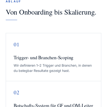
ABLAUF
Von Onboarding bis Skalierung.
01
Trigger- und Branchen-Scoping
Wir definieren 1–2 Trigger und Branchen, in denen
du belegbar Resultate gezeigt hast.
02
Botschafts-System für GF und QM-Leiter