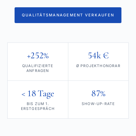
QUALITÄTSMANAGEMENT VERKAUFEN
+252%
54k €
QUALIFIZIERTE
Ø PROJEKTHONORAR
ANFRAGEN
< 18 Tage
87%
BIS ZUM 1.
SHOW-UP-RATE
ERSTGESPRÄCH