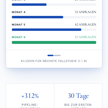
31
ANFRAGEN
MONAT 4
42
ANFRAGEN
MONAT 5
51
ANFRAGEN
MONAT 6
KLICKEN FÜR NÄCHSTE FALLSTUDIE
(
1
/
6
)
+312%
30 Tage
PIPELINE-
BIS ZUR ERSTEN