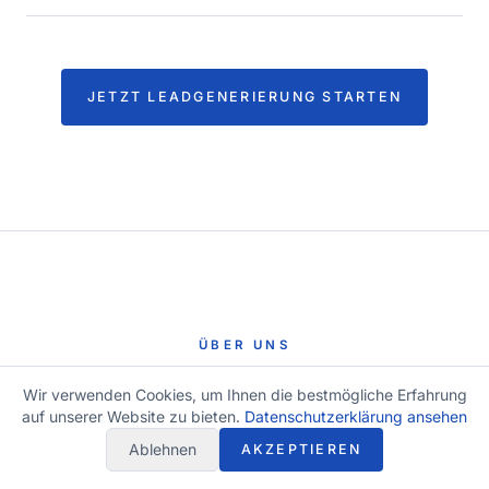
JETZT LEADGENERIERUNG STARTEN
ÜBER UNS
Der analytische
Akquise-Partner
Wir verwenden Cookies, um Ihnen die bestmögliche Erfahrung
auf unserer Website zu bieten.
Datenschutzerklärung ansehen
für die Beratungsbranche.
Ablehnen
AKZEPTIEREN