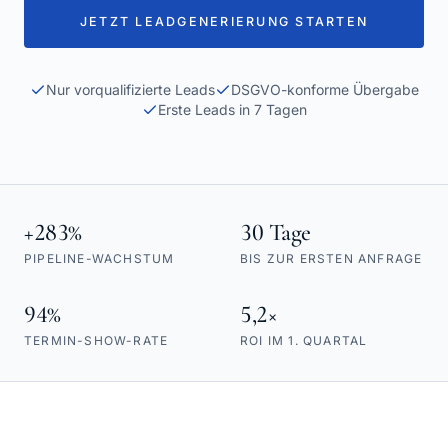
JETZT LEADGENERIERUNG STARTEN
Nur vorqualifizierte Leads
DSGVO-konforme Übergabe
Erste Leads in 7 Tagen
+283%
30 Tage
PIPELINE-WACHSTUM
BIS ZUR ERSTEN ANFRAGE
94%
5,2×
TERMIN-SHOW-RATE
ROI IM 1. QUARTAL