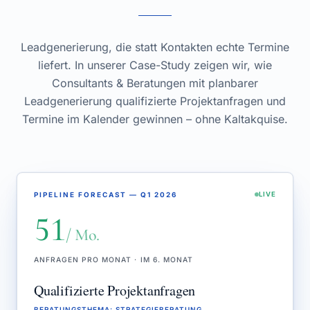
Leadgenerierung, die statt Kontakten echte Termine
liefert. In unserer Case-Study zeigen wir, wie
Consultants & Beratungen mit planbarer
Leadgenerierung qualifizierte Projektanfragen und
Termine im Kalender gewinnen – ohne Kaltakquise.
PIPELINE FORECAST — Q1 2026
LIVE
51
/ Mo.
ANFRAGEN PRO MONAT · IM 6. MONAT
Qualifizierte Projektanfragen
BERATUNGSTHEMA
:
STRATEGIEBERATUNG