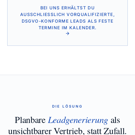
BEI UNS ERHÄLTST DU
AUSSCHLIESSLICH VORQUALIFIZIERTE, D
SGVO-KONFORME LEADS ALS FESTE T
ERMINE IM KALENDER.
DIE LÖSUNG
Planbare
Leadgenerierung
als
unsichtbarer Vertrieb, statt Zufall.