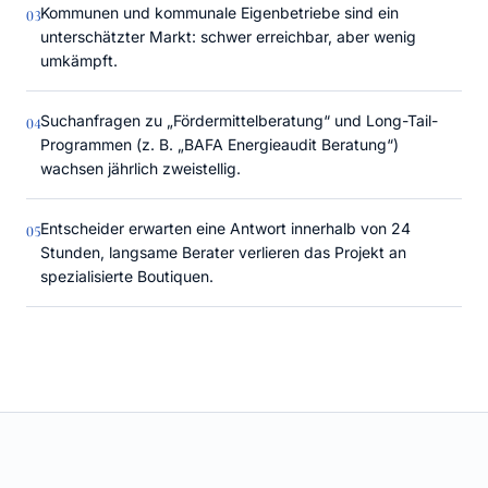
Kommunen und kommunale Eigenbetriebe sind ein
0
3
unterschätzter Markt: schwer erreichbar, aber wenig
umkämpft.
Suchanfragen zu „Fördermittelberatung“ und Long-Tail-
0
4
Programmen (z. B. „BAFA Energieaudit Beratung“)
wachsen jährlich zweistellig.
Entscheider erwarten eine Antwort innerhalb von 24
0
5
Stunden, langsame Berater verlieren das Projekt an
spezialisierte Boutiquen.