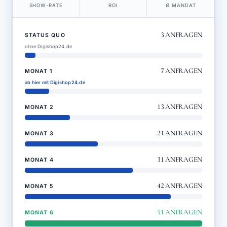
SHOW-RATE
ROI
Ø MANDAT
3
ANFRAGEN
STATUS QUO
ohne Digishop24.de
7
ANFRAGEN
MONAT 1
ab hier mit Digishop24.de
13
ANFRAGEN
MONAT 2
21
ANFRAGEN
MONAT 3
31
ANFRAGEN
MONAT 4
42
ANFRAGEN
MONAT 5
51
ANFRAGEN
MONAT 6