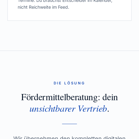
Termine. Du brauchst Entscheider im Kalender,
nicht Reichweite im Feed.
DIE LÖSUNG
Fördermittelberatung
: dein
unsichtbarer Vertrieb
.
Wir übernehmen den kompletten digitalen