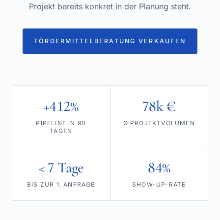
Projekt bereits konkret in der Planung steht.
FÖRDERMITTELBERATUNG VERKAUFEN
+412%
78k €
PIPELINE IN 90
Ø PROJEKTVOLUMEN
TAGEN
< 7 Tage
84%
BIS ZUR 1. ANFRAGE
SHOW-UP-RATE