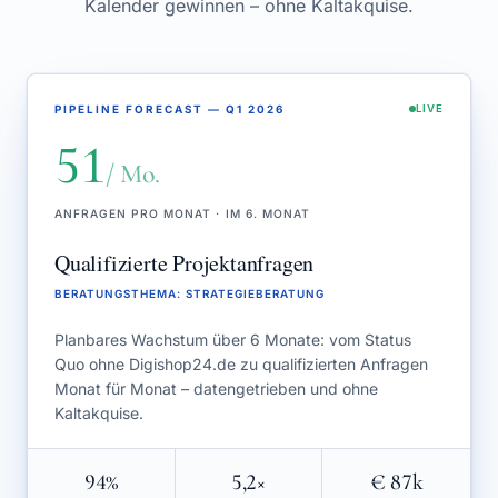
Kalender gewinnen – ohne Kaltakquise.
PIPELINE FORECAST — Q1 2026
LIVE
51
/ Mo.
ANFRAGEN PRO MONAT · IM 6. MONAT
Qualifizierte Projektanfragen
BERATUNGSTHEMA
:
STRATEGIEBERATUNG
Planbares Wachstum über 6 Monate: vom Status
Quo ohne Digishop24.de zu qualifizierten Anfragen
Monat für Monat – datengetrieben und ohne
Kaltakquise.
94%
5,2×
€ 87k