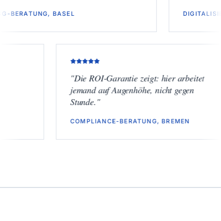
ESG-BERATUNG, BASEL
DI
"
Die ROI-Garantie zeigt: hier arbeitet
jemand auf Augenhöhe, nicht gegen
Stunde.
"
COMPLIANCE-BERATUNG, BREMEN