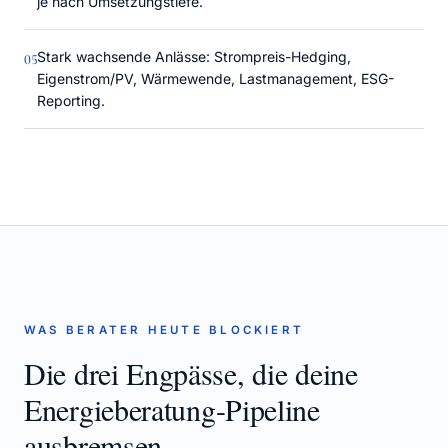
je nach Umsetzungstiefe.
Stark wachsende Anlässe: Strompreis-Hedging,
0
5
Eigenstrom/PV, Wärmewende, Lastmanagement, ESG-
Reporting.
WAS BERATER HEUTE BLOCKIERT
Die drei Engpässe, die deine
Energieberatung
-Pipeline
ausbremsen.