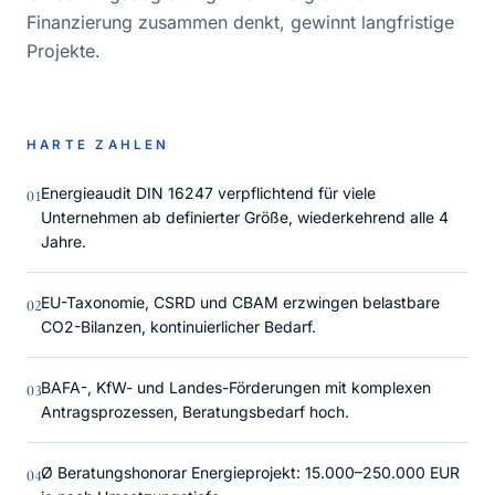
Finanzierung zusammen denkt, gewinnt langfristige
Projekte.
HARTE ZAHLEN
Energieaudit DIN 16247 verpflichtend für viele
0
1
Unternehmen ab definierter Größe, wiederkehrend alle 4
Jahre.
EU-Taxonomie, CSRD und CBAM erzwingen belastbare
0
2
CO2-Bilanzen, kontinuierlicher Bedarf.
BAFA-, KfW- und Landes-Förderungen mit komplexen
0
3
Antragsprozessen, Beratungsbedarf hoch.
Ø Beratungshonorar Energieprojekt: 15.000–250.000 EUR
0
4