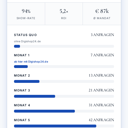
94%
5,2×
€ 87k
SHOW-RATE
ROI
Ø MANDAT
3
ANFRAGEN
STATUS QUO
ohne Digishop24.de
7
ANFRAGEN
MONAT 1
ab hier mit Digishop24.de
13
ANFRAGEN
MONAT 2
21
ANFRAGEN
MONAT 3
31
ANFRAGEN
MONAT 4
42
ANFRAGEN
MONAT 5