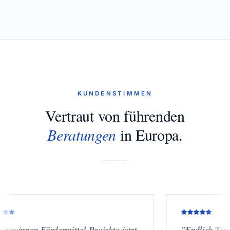
KUNDENSTIMMEN
Vertraut von führenden
Beratungen
in Europa.
 Fördermittel-Projekte jetzt
"
Endlich Termine mit C