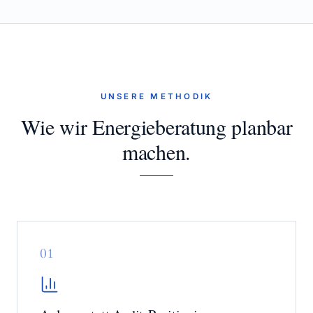
UNSERE METHODIK
Wie wir Energieberatung planbar
machen.
0
1