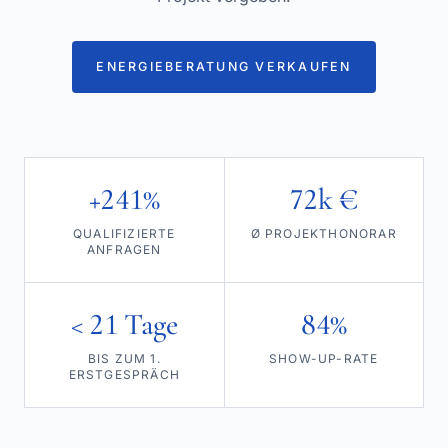
ENERGIEBERATUNG VERKAUFEN
+241%
72k €
QUALIFIZIERTE
Ø PROJEKTHONORAR
ANFRAGEN
< 21 Tage
84%
BIS ZUM 1.
SHOW-UP-RATE
ERSTGESPRÄCH