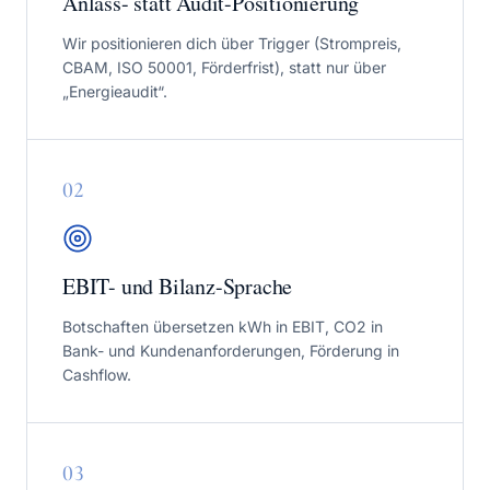
Anlass- statt Audit-Positionierung
Wir positionieren dich über Trigger (Strompreis,
CBAM, ISO 50001, Förderfrist), statt nur über
„Energieaudit“.
0
2
EBIT- und Bilanz-Sprache
Botschaften übersetzen kWh in EBIT, CO2 in
Bank- und Kundenanforderungen, Förderung in
Cashflow.
0
3