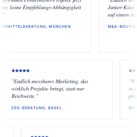
ne Empfehlungs-Abhängigkeit
Junior-Käufern. Die Vo
auf einem neuen Nivea
ELBERATUNG, MÜNCHEN
M&A-BOUTIQUE, DÜSS
"
Endlich messbares Marketing, das
wirklich Projekte bringt, statt nur
Reichweite.
"
ESG-BERATUNG, BASEL