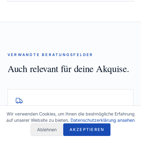
VERWANDTE BERATUNGSFELDER
Auch relevant für deine Akquise.
Supply Chain Beratung
Wir verwenden Cookies, um Ihnen die bestmögliche Erfahrung
auf unserer Website zu bieten.
Datenschutzerklärung ansehen
SUPPLY CHAIN BERATUNG ANSEHEN
Ablehnen
AKZEPTIEREN