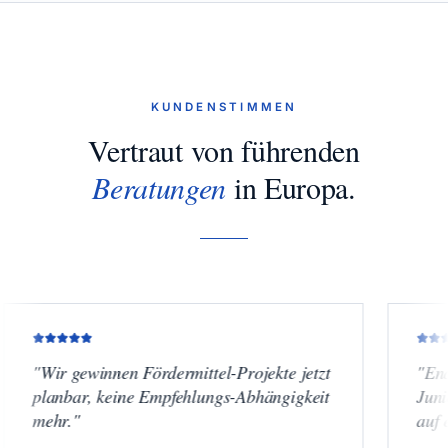
KUNDENSTIMMEN
Vertraut von führenden
Beratungen
in Europa.
r gewinnen Fördermittel-Projekte jetzt
"
Endlich Term
nbar, keine Empfehlungs-Abhängigkeit
Junior-Käufer
r.
"
auf einem ne