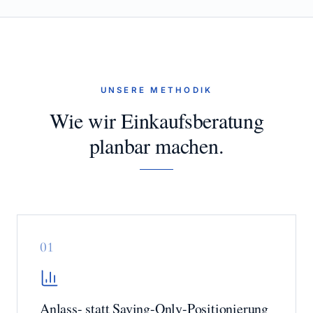
UNSERE METHODIK
Wie wir Einkaufsberatung
planbar machen.
0
1
Anlass- statt Saving-Only-Positionierung