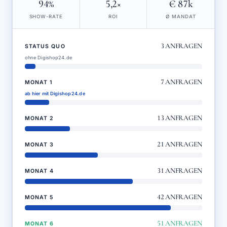
94%
5,2×
€ 87k
SHOW-RATE
ROI
Ø MANDAT
3
ANFRAGEN
STATUS QUO
ohne Digishop24.de
7
ANFRAGEN
MONAT 1
ab hier mit Digishop24.de
13
ANFRAGEN
MONAT 2
21
ANFRAGEN
MONAT 3
31
ANFRAGEN
MONAT 4
42
ANFRAGEN
MONAT 5
51
ANFRAGEN
MONAT 6