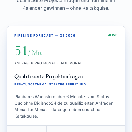
qualifizierte Projektanfragen und Termine im
Kalender gewinnen – ohne Kaltakquise.
PIPELINE FORECAST — Q1 2026
LIVE
51
/ Mo.
ANFRAGEN PRO MONAT · IM 6. MONAT
Qualifizierte Projektanfragen
BERATUNGSTHEMA
:
STRATEGIEBERATUNG
Planbares Wachstum über 6 Monate: vom Status
Quo ohne Digishop24.de zu qualifizierten Anfragen
Monat für Monat – datengetrieben und ohne
Kaltakquise.