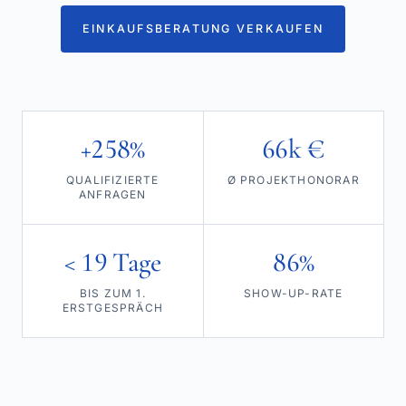
EINKAUFSBERATUNG VERKAUFEN
+258%
66k €
QUALIFIZIERTE
Ø PROJEKTHONORAR
ANFRAGEN
< 19 Tage
86%
BIS ZUM 1.
SHOW-UP-RATE
ERSTGESPRÄCH