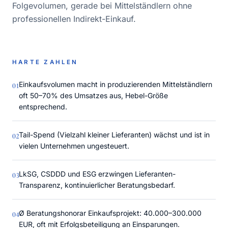
Folgevolumen, gerade bei Mittelständlern ohne
professionellen Indirekt-Einkauf.
HARTE ZAHLEN
Einkaufsvolumen macht in produzierenden Mittelständlern
0
1
oft 50–70% des Umsatzes aus, Hebel-Größe
entsprechend.
Tail-Spend (Vielzahl kleiner Lieferanten) wächst und ist in
0
2
vielen Unternehmen ungesteuert.
LkSG, CSDDD und ESG erzwingen Lieferanten-
0
3
Transparenz, kontinuierlicher Beratungsbedarf.
Ø Beratungshonorar Einkaufsprojekt: 40.000–300.000
0
4
EUR, oft mit Erfolgsbeteiligung an Einsparungen.