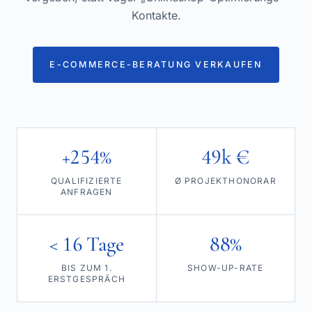
Kontakte.
E-COMMERCE-BERATUNG VERKAUFEN
+254%
49k €
QUALIFIZIERTE
Ø PROJEKTHONORAR
ANFRAGEN
< 16 Tage
88%
BIS ZUM 1.
SHOW-UP-RATE
ERSTGESPRÄCH