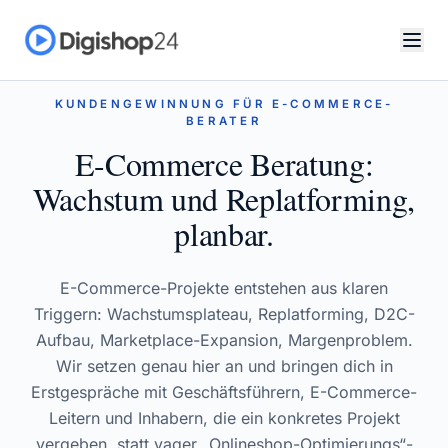
KUNDENGEWINNUNG FÜR E-COMMERCE-
BERATER
E-Commerce Beratung:
Wachstum und Replatforming,
planbar.
E-Commerce-Projekte entstehen aus klaren
Triggern: Wachstumsplateau, Replatforming, D2C-
Aufbau, Marketplace-Expansion, Margenproblem.
Wir setzen genau hier an und bringen dich in
Erstgespräche mit Geschäftsführern, E-Commerce-
Leitern und Inhabern, die ein konkretes Projekt
vergeben, statt vager „Onlineshop-Optimierungs“-