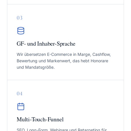
0
3
GF- und Inhaber-Sprache
Wir übersetzen E-Commerce in Marge, Cashflow,
Bewertung und Markenwert, das hebt Honorare
und Mandatsgröße.
0
4
Multi-Touch-Funnel
SEO, Long-Form, Webinare und Retargeting für