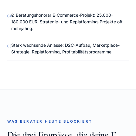
Ø Beratungshonorar E-Commerce-Projekt: 25.000–
0
4
180.000 EUR, Strategie- und Replatforming-Projekte oft
mehrjährig.
Stark wachsende Anlässe: D2C-Aufbau, Marketplace-
0
5
Strategie, Replatforming, Profitabilitätsprogramme.
WAS BERATER HEUTE BLOCKIERT
Die drei Engpässe, die deine
E-