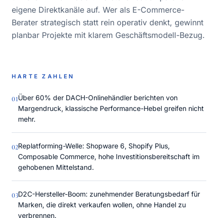
eigene Direktkanäle auf. Wer als E-Commerce-
Berater strategisch statt rein operativ denkt, gewinnt
planbar Projekte mit klarem Geschäftsmodell-Bezug.
HARTE ZAHLEN
Über 60% der DACH-Onlinehändler berichten von
0
1
Margendruck, klassische Performance-Hebel greifen nicht
mehr.
Replatforming-Welle: Shopware 6, Shopify Plus,
0
2
Composable Commerce, hohe Investitionsbereitschaft im
gehobenen Mittelstand.
D2C-Hersteller-Boom: zunehmender Beratungsbedarf für
0
3
Marken, die direkt verkaufen wollen, ohne Handel zu
verbrennen.