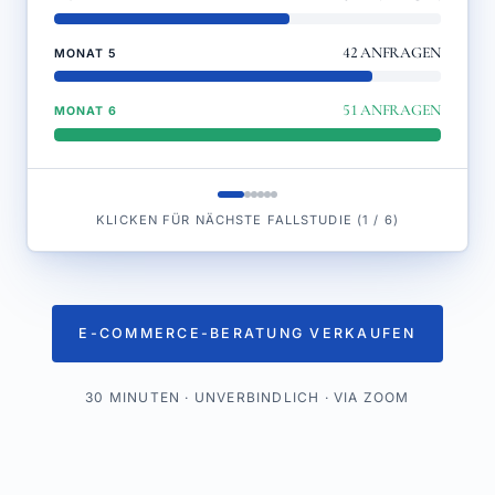
42
ANFRAGEN
MONAT 5
51
ANFRAGEN
MONAT 6
KLICKEN FÜR NÄCHSTE FALLSTUDIE
(
1
/
6
)
E-COMMERCE-BERATUNG VERKAUFEN
30 MINUTEN · UNVERBINDLICH · VIA ZOOM