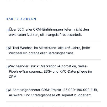
HARTE ZAHLEN
Über 50% aller CRM-Einführungen liefern nicht den
0
1
erwarteten Nutzen, oft mangels Prozessarbeit.
Ø Tool-Wechsel im Mittelstand: alle 4–6 Jahre, jeder
0
2
Wechsel ein potenzieller Beratungsanlass.
Wachsender Druck: Marketing-Automation, Sales-
0
3
Pipeline-Transparenz, ESG- und KYC-Datenpflege im
CRM.
Ø Beratungshonorar CRM-Projekt: 25.000–180.000 EUR,
0
4
Auswahl- und Strategiephase oft separat budgetiert.