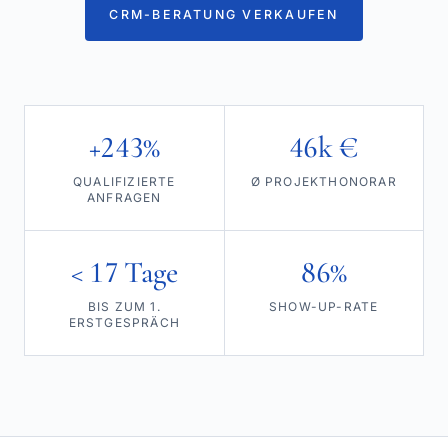
CRM-BERATUNG VERKAUFEN
+243%
46k €
QUALIFIZIERTE
Ø PROJEKTHONORAR
ANFRAGEN
< 17 Tage
86%
BIS ZUM 1.
SHOW-UP-RATE
ERSTGESPRÄCH