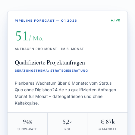
PIPELINE FORECAST — Q1 2026
LIVE
51
/ Mo.
ANFRAGEN PRO MONAT · IM 6. MONAT
Qualifizierte Projektanfragen
BERATUNGSTHEMA
:
STRATEGIEBERATUNG
Planbares Wachstum über 6 Monate: vom Status
Quo ohne Digishop24.de zu qualifizierten Anfragen
Monat für Monat – datengetrieben und ohne
Kaltakquise.
94%
5,2×
€ 87k
SHOW-RATE
ROI
Ø MANDAT