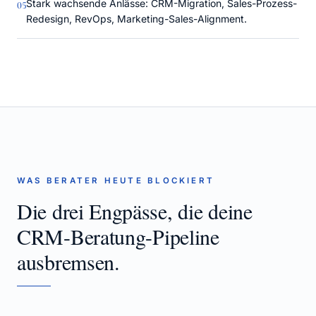
Stark wachsende Anlässe: CRM-Migration, Sales-Prozess-
0
5
Redesign, RevOps, Marketing-Sales-Alignment.
WAS BERATER HEUTE BLOCKIERT
Die drei Engpässe, die deine
CRM-Beratung
-Pipeline
ausbremsen.