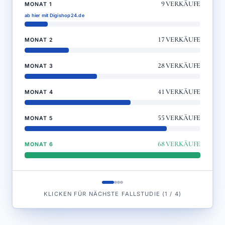
9
VERKÄUFE
MONAT 1
ab hier mit Digishop24.de
17
VERKÄUFE
MONAT 2
28
VERKÄUFE
MONAT 3
41
VERKÄUFE
MONAT 4
55
VERKÄUFE
MONAT 5
68
VERKÄUFE
MONAT 6
KLICKEN FÜR NÄCHSTE FALLSTUDIE
(
1
/
4
)