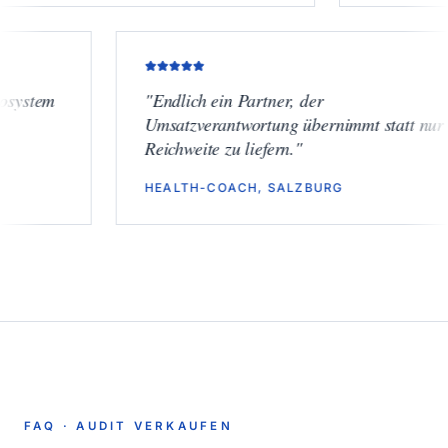
em
"
Endlich ein Partner, der
Umsatzverantwortung übernimmt statt nur
Reichweite zu liefern.
"
HEALTH-COACH, SALZBURG
FAQ ·
AUDIT VERKAUFEN