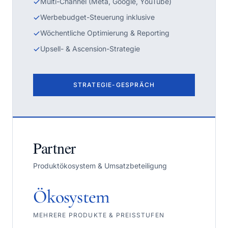
Multi-Channel (Meta, Google, YouTube)
Werbebudget-Steuerung inklusive
Wöchentliche Optimierung & Reporting
Upsell- & Ascension-Strategie
STRATEGIE-GESPRÄCH
Partner
Produktökosystem & Umsatzbeteiligung
Ökosystem
MEHRERE PRODUKTE & PREISSTUFEN