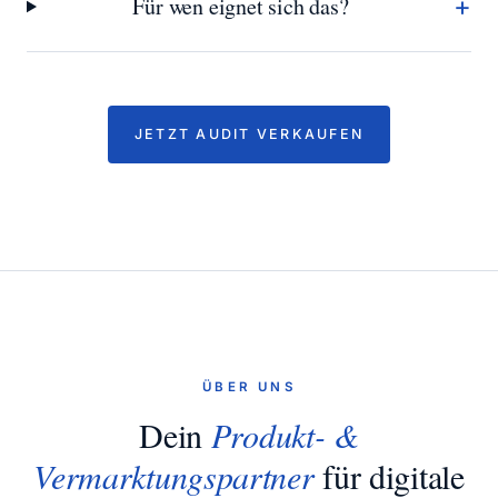
+
Für wen eignet sich das?
JETZT AUDIT VERKAUFEN
ÜBER UNS
Dein
Produkt- &
Vermarktungspartner
für digitale