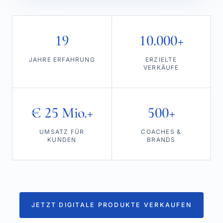
19
10.000+
JAHRE ERFAHRUNG
ERZIELTE
VERKÄUFE
€ 25 Mio.+
500+
UMSATZ FÜR
COACHES &
KUNDEN
BRANDS
JETZT DIGITALE PRODUKTE VERKAUFEN